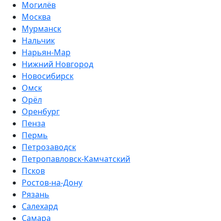
Могилёв
Москва
Мурманск
Нальчик
Нарьян-Мар
Нижний Новгород
Новосибирск
Омск
Орёл
Оренбург
Пенза
Пермь
Петрозаводск
Петропавловск-Камчатский
Псков
Ростов-на-Дону
Рязань
Салехард
Самара