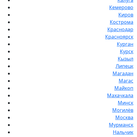
Калуга
Кемерово
Киров
Кострома
Краснодар
Красноярск
Курган
Курск
Кызыл
Липецк
Магадан
Магас
Майкоп
Махачкала
Минск
Могилёв
Москва
Мурманск
Нальчик