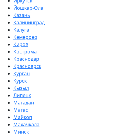
Иркутск
Йошкар-Ола
Казань
Калининград
Калуга
Кемерово
Киров
Кострома
Краснодар
Красноярск
Курган
Курск
Кызыл
Липецк
Магадан
Магас
Майкоп
Махачкала
Минск