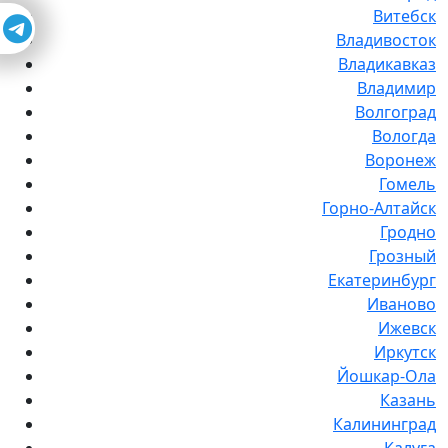
Витебск
Владивосток
Владикавказ
Владимир
Волгоград
Вологда
Воронеж
Гомель
Горно-Алтайск
Гродно
Грозный
Екатеринбург
Иваново
Ижевск
Иркутск
Йошкар-Ола
Казань
Калининград