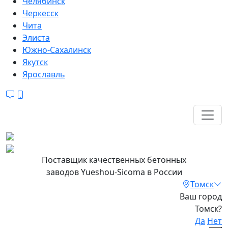
Челябинск
Черкесск
Чита
Элиста
Южно-Сахалинск
Якутск
Ярославль
Поставщик качественных бетонных
заводов
Yueshou-Sicoma
в России
Томск
Ваш город
Томск?
Да
Нет