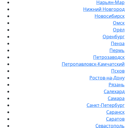
Нарьян-Мар
Нижний Новгород
Новосибирск
Омск
Орёл
Оренбург
Пенза
Пермь
Петрозаводск
Петропавловск-Камчатский
Псков
Ростов-на-Дону
Рязань
Салехард
Самара
Санкт-Петербург
Саранск
Саратов
Севастополь