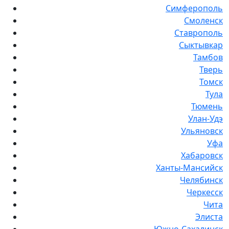
Симферополь
Смоленск
Ставрополь
Сыктывкар
Тамбов
Тверь
Томск
Тула
Тюмень
Улан-Удэ
Ульяновск
Уфа
Хабаровск
Ханты-Мансийск
Челябинск
Черкесск
Чита
Элиста