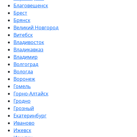
Благовещенск
Брест
Брянск
Великий Новгород
Витебск
Владивосток
Владикавказ
Владимир
Волгоград
Вологда
Воронеж
Гомель
Горно-Алтайск
Гродно
Грозный
Екатеринбург
Иваново
Ижевск