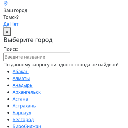
Ваш город
Томск?
Да
Нет
×
Выберите город
Поиск:
По данному запросу ни одного города не найдено!
Абакан
Алматы
Анадырь
Архангельск
Астана
Астрахань
Барнаул
Белгород
Биробиджан